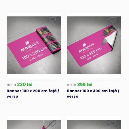
230 lei
355 lei
de la
de la
Banner 100 x 200 cm față /
Banner 100 x 300 cm față /
verso
verso