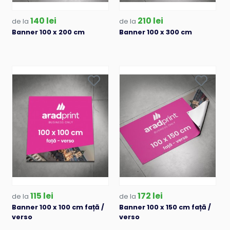
140 lei
210 lei
de la
de la
Banner 100 x 200 cm
Banner 100 x 300 cm
115 lei
172 lei
de la
de la
Banner 100 x 100 cm față /
Banner 100 x 150 cm față /
verso
verso