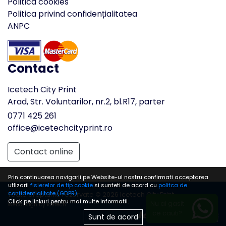
Politica cookies
Politica privind confidențialitatea
ANPC
Contact
Icetech City Print
Arad, Str. Voluntarilor, nr.2, bl.R17, parter
0771 425 261
office@icetechcityprint.ro
Contact online
Prin continuarea navigarii pe Website-ul nostru confirmati acceptarea
utlizarii
fisierelor de tip cookie
si sunteti de acord cu
politca de
confidentialitate (GDPR)
.
Toate drepturile rezervate © 2026 Icetech City Print
Click pe linkuri pentru mai multe informatii.
Nu ai gasit
Webdesign by Icetech
ce cauti?
Sunt de acord