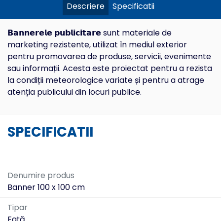
Descriere
Specificatii
𝗕𝗮𝗻𝗻𝗲𝗿𝗲𝗹𝗲 𝗽𝘂𝗯𝗹𝗶𝗰𝗶𝘁𝗮𝗿𝗲 sunt materiale de
marketing rezistente, utilizat în mediul exterior
pentru promovarea de produse, servicii, evenimente
sau informații. Acesta este proiectat pentru a rezista
la condiții meteorologice variate și pentru a atrage
atenția publicului din locuri publice.
SPECIFICATII
Denumire produs
Banner 100 x 100 cm
Tipar
Față