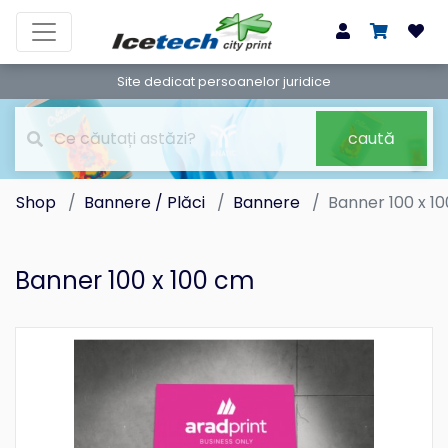
Site dedicat persoanelor juridice
caută
Shop
Bannere / Plăci
Bannere
Banner 100 x 1
Banner 100 x 100 cm