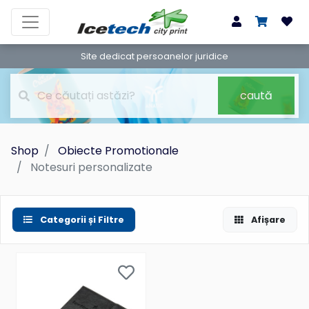
Site dedicat persoanelor juridice
caută
Shop
Obiecte Promotionale
Notesuri personalizate
Categorii și Filtre
Afișare