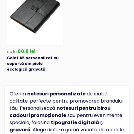
60.8 lei
de la
Caiet A5 personalizat cu
copertă din piele
ecologică gravată
Oferim
notesuri personalizate
de înaltă
calitate, perfecte pentru promovarea brandului
tău. Personalizează
notesuri pentru birou
,
cadouri promoționale
sau pentru evenimente
speciale, folosind
tipografie digitală
și
gravură
. Alege dintr-o gamă variată de modele