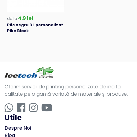
4.9 lei
de la
Plic negru DL personalizat
Pike Black
Oferim servicii de printing personalizate de înaltă
calitate pe o gamă variată de materiale și produse.
Utile
Despre Noi
Blog