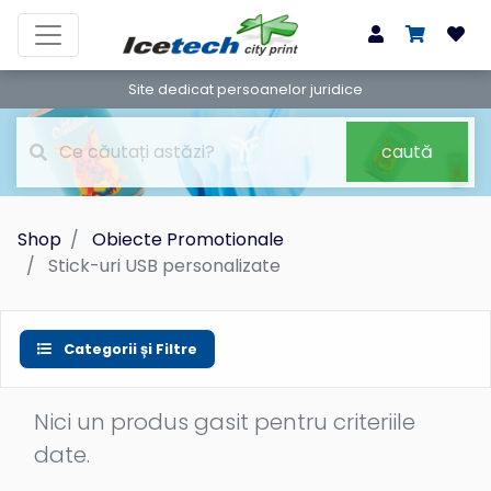
Site dedicat persoanelor juridice
caută
Shop
Obiecte Promotionale
Stick-uri USB personalizate
Categorii și Filtre
Nici un produs gasit pentru criteriile
date.