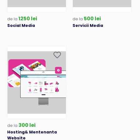
1250 lei
500 lei
de la
de la
Social Media
Servicii Media
300 lei
de la
Hosting& Mentenanta
Website